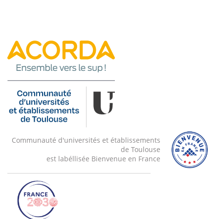
A l’issue de cet enseignement, l’étudiant sera capable
de décrire les principes fondamentaux de la
constructions des protocoles réseaux, sera capable
d’analyser des traces réseaux et sera en mesure de
comprendre l’encapsulation des flux. Il sera en mesure
de proposer l’utilisation de certains protocoles et
services en fonction des besoins. En particulier, il sera
en mesure de comprendre les principaux éléments des
protocoles réseaux qui peuvent avoir des impacts sur
la sécurité.
Communauté d'universités et établissements
de Toulouse
est labéllisée Bienvenue en France