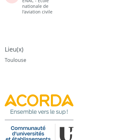
ENAC - Ecole
nationale de
l'aviation civile
Lieu(x)
Toulouse