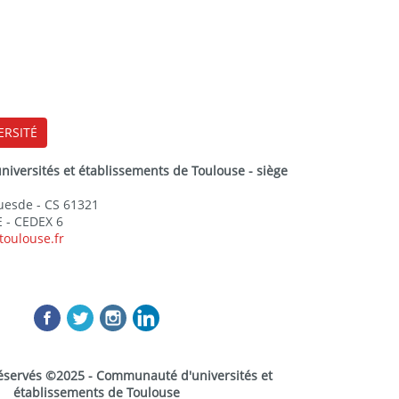
ERSITÉ
versités et établissements de Toulouse - siège
Guesde - CS 61321
 - CEDEX 6
toulouse.fr
réservés ©2025 - Communauté d'universités et
établissements de Toulouse