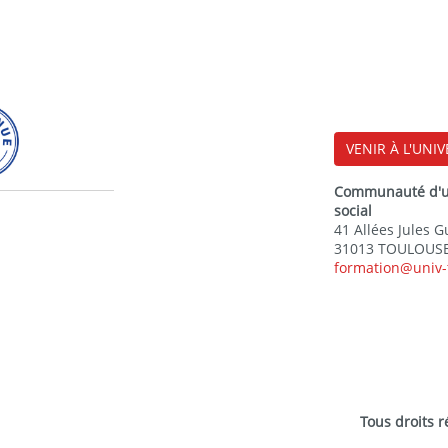
VENIR À L'UNIV
Communauté d'uni
social
41 Allées Jules 
31013 TOULOUSE
formation@univ-
Tous droits 