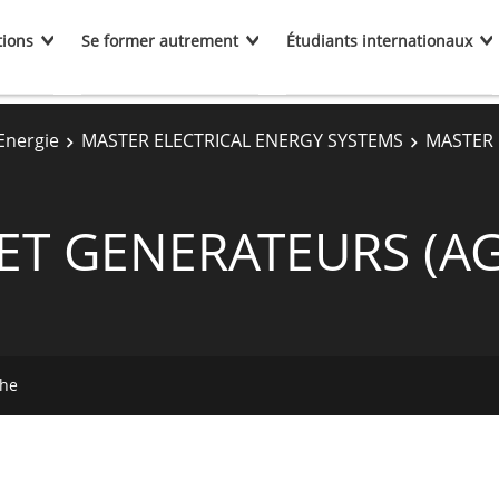
tions
Se former autrement
Étudiants internationaux
Energie
MASTER ELECTRICAL ENERGY SYSTEMS
MASTER 
ET GENERATEURS (AG
che