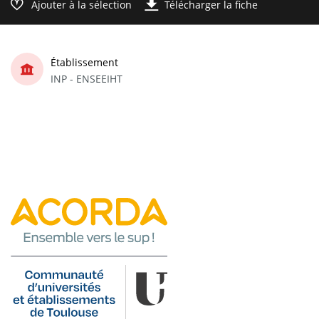
Ajouter à la sélection
Télécharger la fiche
Établissement
INP - ENSEEIHT