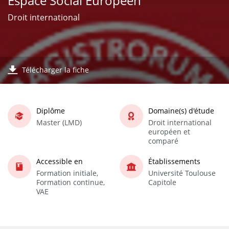
Espace Social Européen
Droit international
Télécharger la fiche
Diplôme
Domaine(s) d'étude
Master (LMD)
Droit international
européen et
comparé
Accessible en
Établissements
Formation initiale,
Université Toulouse
Formation continue,
Capitole
VAE