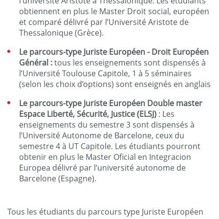
l’université Aristote à Thessalonique. Les étudiants
obtiennent en plus le Master Droit social, européen
et comparé délivré par l’Université Aristote de
Thessalonique (Grèce).
Le parcours-type Juriste Européen -
Droit Européen
Général
:
tous les enseignements sont dispensés à
l’Université Toulouse Capitole, 1 à 5 séminaires
(selon les choix d’options) sont enseignés en anglais
Le parcours-type Juriste Européen Double master
Espace Liberté, Sécurité, Justice
(ELSJ)
: Les
enseignements du semestre 3 sont dispensés à
l’Université Autonome de Barcelone, ceux du
semestre 4 à UT Capitole. Les étudiants pourront
obtenir en plus le Master Oficial en Integracion
Europea délivré par l’université autonome de
Barcelone (Espagne).
Tous les étudiants du parcours type Juriste Européen