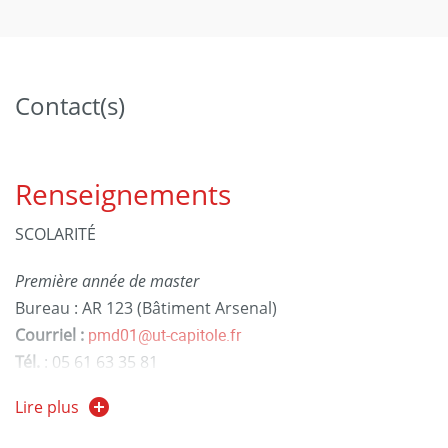
Contact(s)
Renseignements
SCOLARITÉ
Première année de master
Bureau : AR 123 (Bâtiment Arsenal)
Courriel :
pmd01@ut-capitole.fr
Tél.
: 05 61 63 35 81
Lire plus
Seconde année de master :
Bureau : AR 133 ter (Bâtiment Arsenal)