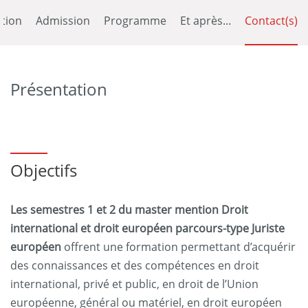
tion
Admission
Programme
Et après...
Contact(s)
Présentation
Objectifs
Les semestres 1 et 2
du master mention Droit
international et droit européen parcours-type Juriste
européen
offrent une formation permettant d’acquérir
des connaissances et des compétences en droit
international, privé et public, en droit de l’Union
européenne, général ou matériel, en droit européen