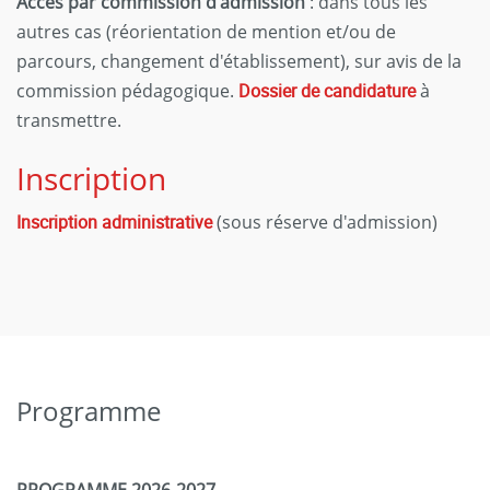
Accès par commission d'admission
: dans tous les
autres cas (réorientation de mention et/ou de
parcours, changement d'établissement), sur avis de la
commission pédagogique.
Dossier de candidature
à
transmettre.
Inscription
Inscription administrative
(sous réserve d'admission)
Programme
PROGRAMME 2026-2027