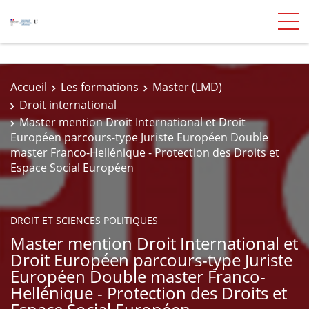
Accueil
Les formations
Master (LMD)
Droit international
Master mention Droit International et Droit
Européen parcours-type Juriste Européen Double
master Franco-Hellénique - Protection des Droits et
Espace Social Européen
DROIT ET SCIENCES POLITIQUES
Master mention Droit International et
Droit Européen parcours-type Juriste
Européen Double master Franco-
Hellénique - Protection des Droits et