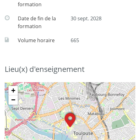
formation
Date de fin de la
30 sept. 2028
formation
Volume horaire
665
Lieu(x) d'enseignement
+
−