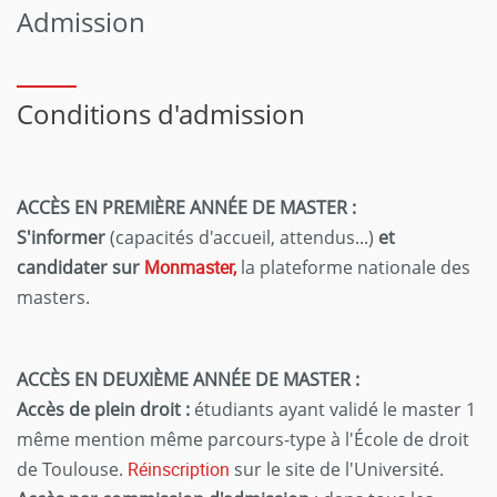
Admission
Conditions d'admission
ACCÈS EN PREMIÈRE ANNÉE DE MASTER :
S'informer
(capacités d'accueil, attendus...)
et
candidater sur
Monmaster,
la plateforme nationale des
masters.
ACC
È
S EN DEUXI
È
ME ANN
É
E DE MASTER :
Accès de plein droit :
étudiants ayant validé le master 1
même mention même parcours-type à l'École de droit
de Toulouse.
Réinscription
sur le site de l'Université.