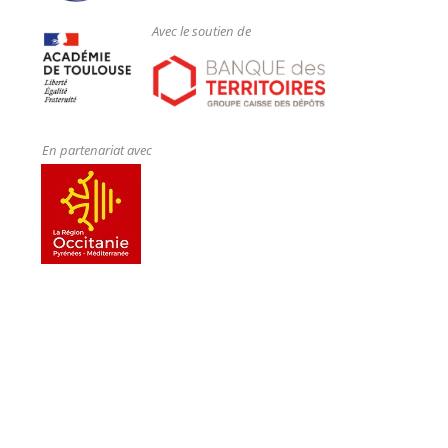
Marc BLANQUET
, Professeur des universités
Avec le soutien de
Zoé JACQUEMIN
, Professeur des universités
Responsable pédagogique du parcours-type Juriste
Européen Double Master Franco-Hellénique -
Protection des Droits et Espace Social Européen :
Didier BLANC
, Professeur des universités
En partenariat avec