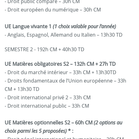
- Droit public comparé – 30h CM
- Droit européen du numérique – 30h CM
UE Langue vivante 1
(1 choix valable pour l’année)
- Anglais, Espagnol, Allemand ou Italien – 13h30 TD
SEMESTRE 2 - 192h CM + 40h30 TD
UE Matières obligatoires S2
– 132h CM + 27h TD
- Droit du marché intérieur – 33h CM + 13h30TD
- Droits fondamentaux de l’Union européenne – 33h
CM + 13h30 TD
- Droit international privé 2 – 33h CM
- Droit international public – 33h CM
UE Matières optionnelles S2
– 60h CM
(2 options au
choix parmi les 5 proposées)
* :