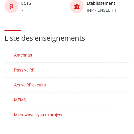
ECTS
Établissement
7
INP - ENSEEIHT
Liste des enseignements
Antennas
Passive RF
Active RF circuits
MEMS
Microwave system project