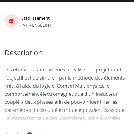
Établissement
INP - ENSEEIHT
Description
Les étudiants sont amenés à réaliser un projet dont
l'objectif est de simuler, par la méthode des éléments
finis, à l'aide du logiciel Comsol Multiphysics, le
comportement électromagnétique d'un inducteur
couplé à deux phases afin de pouvoir identifier les
paramètres du circuit électrique équivalent classique.
La connaissance de ces paramètres, mais aussi des
paramètres de perte, sur une gamme de fréquences