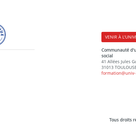
VENIR À L'UNIV
Communauté d'uni
social
41 Allées Jules 
31013 TOULOUSE
formation@univ-
Tous droits 