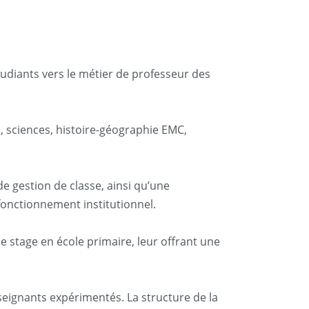
tudiants vers le métier de professeur des
, sciences, histoire-géographie EMC,
de gestion de classe, ainsi qu’une
u fonctionnement institutionnel.
e stage en école primaire, leur offrant une
seignants expérimentés. La structure de la