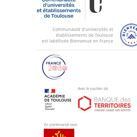
Communauté d'universités et
établissements de Toulouse
est labéllisée Bienvenue en France
Avec le soutien de
En partenariat avec