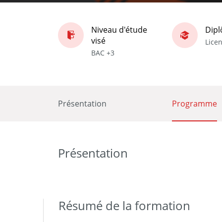
Niveau d'étude
Dip
visé
Lice
BAC +3
Présentation
Programme
Présentation
Résumé de la formation