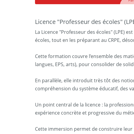
Par
Licence "Professeur des écoles" (LP
La Licence "Professeur des écoles" (LPE) es
écoles, tout en les préparant au CRPE, désor
Cette formation couvre l’ensemble des matiè
langues, EPS, arts), pour consolider de soli
En parallèle, elle introduit très tôt des not
compréhension du système éducatif, des valeu
Un point central de la licence : la professi
expérience concrète et progressive du méti
Cette immersion permet de construire leur p