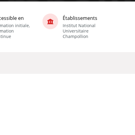
cessible en
Établissements
mation initiale,
Institut National
rmation
Universitaire
ntinue
Champollion