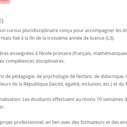
cours
E)
t un cursus pluridisciplinaire conçu pour accompagner les é
mais fixé à la fin de la troisième année de licence (L3).
res enseignées à l’école primaire (français, mathématiques
des compétences disciplinaires.
ions de pédagogie, de psychologie de l’enfant, de didactique, 
rs de la République (laïcité, égalité, inclusion, etc.) et d
onnalisation. Les étudiants effectuent au moins 10 semaines d
er.
rojet professionnel, en lien avec des formateurs et des en