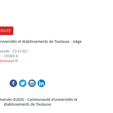
ERSITÉ
versités et établissements de Toulouse - siège
Guesde - CS 61321
 - CEDEX 6
toulouse.fr
réservés ©2025 - Communauté d'universités et
établissements de Toulouse