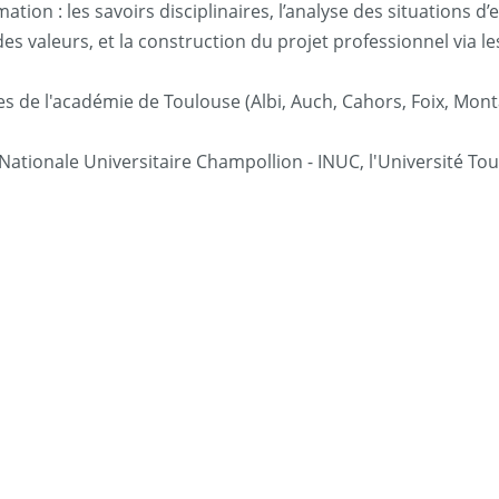
ation : les savoirs disciplinaires, l’analyse des situations 
es valeurs, et la construction du projet professionnel via le
tes de l'académie de Toulouse (Albi, Auch, Cahors, Foix, Mon
t Nationale Universitaire Champollion - INUC, l'Université Tou