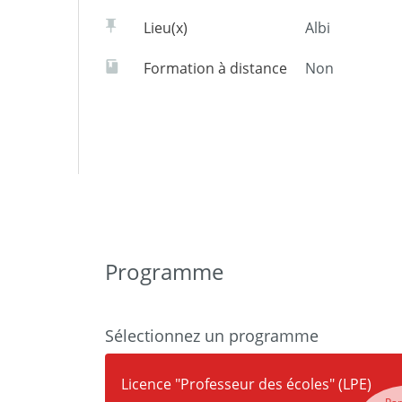
Lieu(x)
Albi
Formation à distance
Non
Programme
Sélectionnez un programme
Licence "Professeur des écoles" (LPE)