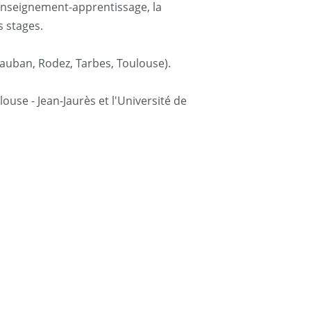
d’enseignement-apprentissage, la
s stages.
tauban, Rodez, Tarbes, Toulouse).
louse - Jean-Jaurès et l'Université de