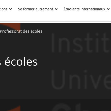
tions
Se former autrement
Étudiants internationaux
Professorat des écoles
 écoles