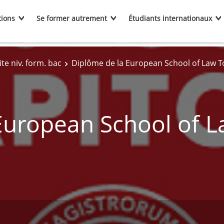
tions
Se former autrement
Étudiants internationaux
te niv. form. bac
Diplôme de la European School of Law T
European School of 