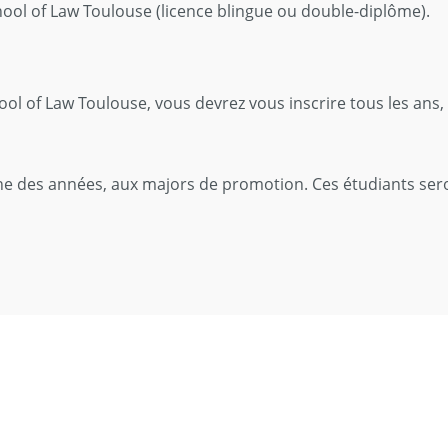
hool of Law Toulouse (licence blingue ou double-diplôme).
ol of Law Toulouse, vous devrez vous inscrire tous les ans
e des années, aux majors de promotion. Ces étudiants seron