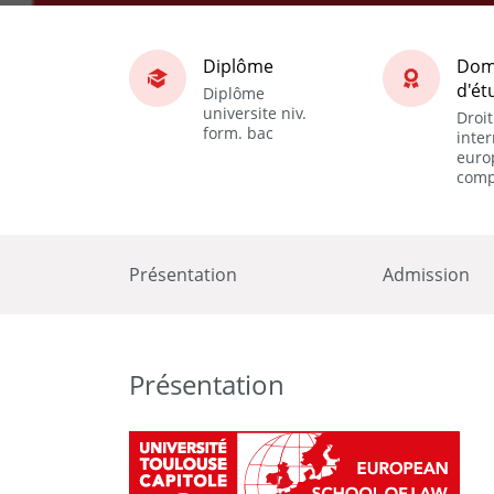
Diplôme
Dom
d'ét
Diplôme
universite niv.
Droit
form. bac
inter
euro
comp
Présentation
Admission
Présentation