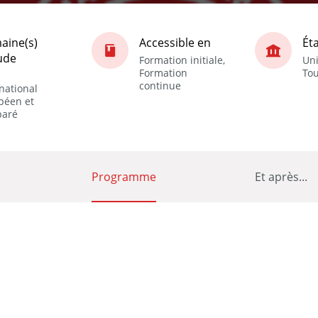
aine(s)
Accessible en
Ét
ude
Formation initiale,
Uni
Formation
Tou
continue
national
péen et
aré
Programme
Et après...