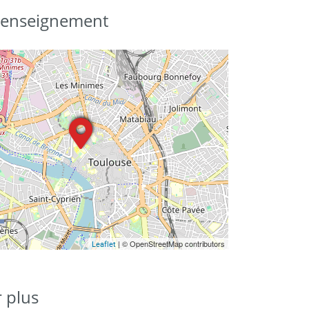
d'enseignement
| © OpenStreetMap contributors
Leaflet
r plus