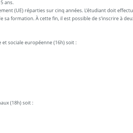
5 ans.
ent (UE) réparties sur cinq années. L’étudiant doit effectu
e sa formation. À cette fin, il est possible de s’inscrire à
e et sociale européenne (16h) soit :
aux (18h) soit :