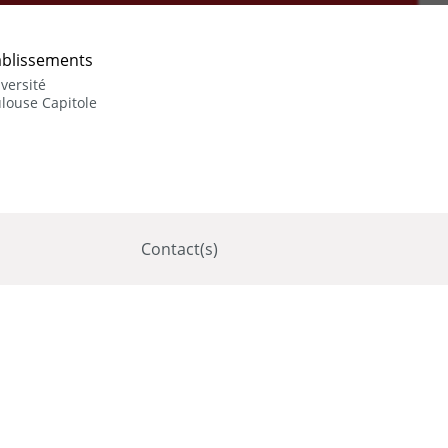
ablissements
versité
louse Capitole
Contact(s)