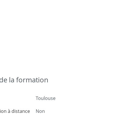
e la formation
Toulouse
on à distance
Non