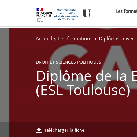
Les forma
Accueil
Les formations
Diplôme universi
DROIT ET SCIENCES POLITIQUES
Diplôme de la 
(ESL Toulouse)
Télécharger la fiche