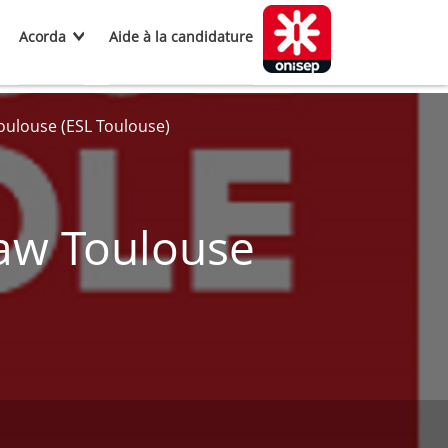
Acorda
Aide à la candidature
oulouse (ESL Toulouse)
Law Toulouse