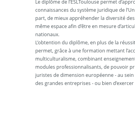
Le diplôme de l’ESLToulouse permet d’approf
connaissances du système juridique de l’Un
part, de mieux appréhender la diversité des 
même espace afin d’être en mesure d’articule
nationaux.
L’obtention du diplôme, en plus de la réuss
permet, grâce à une formation mettant l’acce
multiculturalisme, combinant enseignement
modules professionnalisants, de pouvoir pr
juristes de dimension européenne - au sein
des grandes entreprises - ou bien d’exercer 