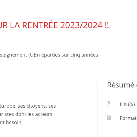
UR LA RENTRÉE 2023/2024 !!
nseignement (UE) réparties sur cinq années.
Résumé d
Lieu(x)
Europe, ses citoyens, ses
uristes dont les acteurs
Formati
ont besoin.