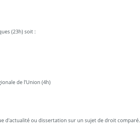
ues (23h) soit :
gionale de l’Union (4h)
e d'actualité ou dissertation sur un sujet de droit comparé.