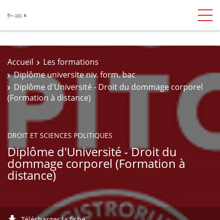
Accueil
Les formations
Diplôme universite niv. form. bac
Diplôme d'Université - Droit du dommage corporel
(Formation à distance)
DROIT ET SCIENCES POLITIQUES
Diplôme d'Université - Droit du
dommage corporel (Formation à
distance)
Télécharger la fiche