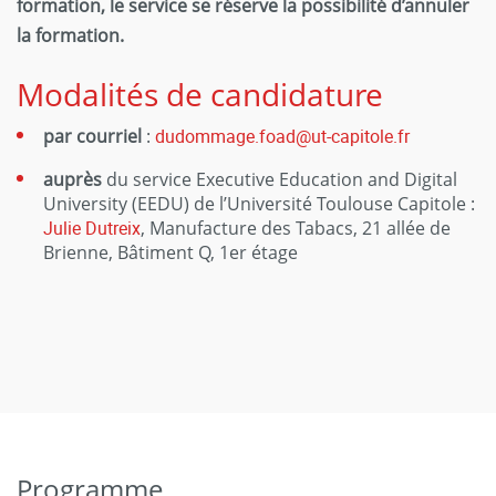
formation, le service se réserve la possibilité d’annuler
la formation.
Modalités de candidature
par courriel
:
dudommage.foad
@
ut-capitole.fr
auprès
du service Executive Education and Digital
University (EEDU) de l’Université Toulouse Capitole :
Julie Dutreix
, Manufacture des Tabacs, 21 allée de
Brienne, Bâtiment Q, 1er étage
Programme