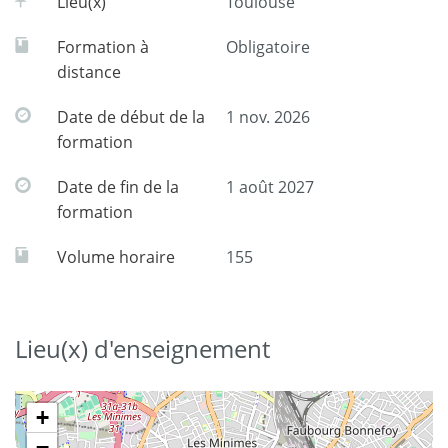
Lieu(x)
Toulouse
Formation à
Obligatoire
distance
Date de début de la
1 nov. 2026
formation
Date de fin de la
1 août 2027
formation
Volume horaire
155
Lieu(x) d'enseignement
+
−