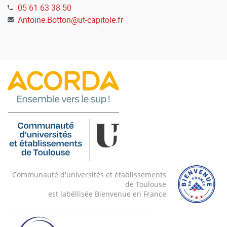
05 61 63 38 50
Manufacture des Tabacs - Bât F
Antoine.Botton
@
ut-capitole.fr
ORIENTATION INSERTION
Service d'Orientation et d'Insertion Professionnelle (SOIP)
Communauté d'universités et établissements
de Toulouse
est labéllisée Bienvenue en France