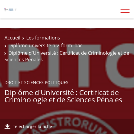
Accueil
Les formations
Diplôme universite niv. form. bac
Diplôme d'Université : Certificat de Criminologie et de
Sciences Pénales
DROIT ET SCIENCES POLITIQUES
Diplôme d'Université : Certificat de
Criminologie et de Sciences Pénales
Télécharger la fiche