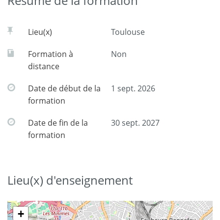
Résumé de la formation
Lieu(x)
Toulouse
Formation à
Non
distance
Date de début de la
1 sept. 2026
formation
Date de fin de la
30 sept. 2027
formation
Lieu(x) d'enseignement
+