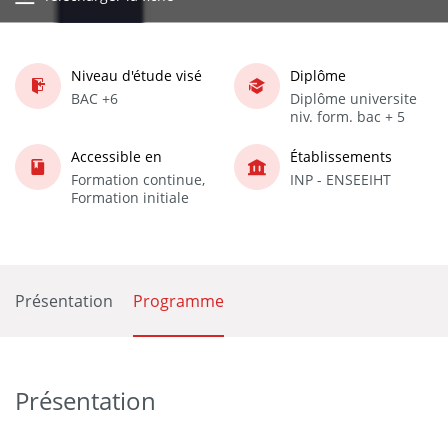
Niveau d'étude visé
Diplôme
BAC +6
Diplôme universite
niv. form. bac + 5
Accessible en
Établissements
Formation continue,
INP - ENSEEIHT
Formation initiale
Présentation
Programme
Présentation