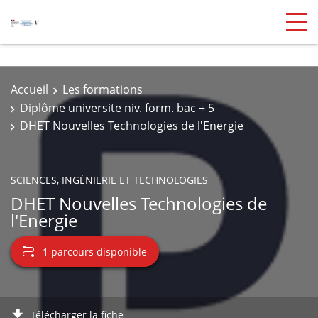
Accueil
Les formations
Diplôme universite niv. form. bac + 5
DHET Nouvelles Technologies de l'Energie
SCIENCES, INGÉNIERIE ET TECHNOLOGIES
DHET Nouvelles Technologies de
l'Energie
1 parcours disponible
Télécharger la fiche