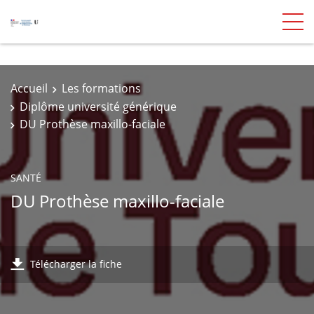
Accueil
Les formations
Diplôme université générique
DU Prothèse maxillo-faciale
SANTÉ
DU Prothèse maxillo-faciale
Télécharger la fiche