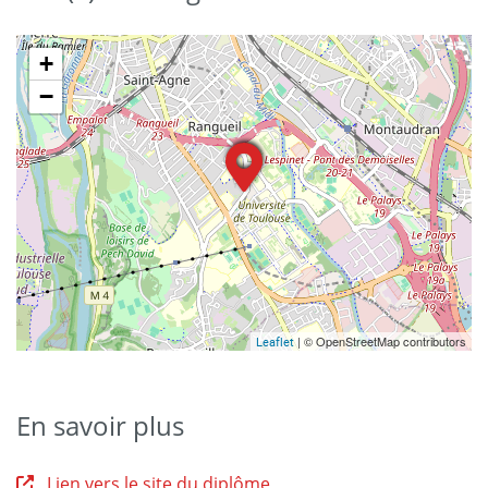
+
−
| © OpenStreetMap contributors
Leaflet
En savoir plus
Lien vers le site du diplôme