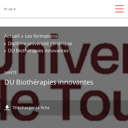
Accueil
Les formations
Diplôme université générique
DU Biothérapies innovantes
SANTÉ
DU Biothérapies innovantes
Télécharger la fiche