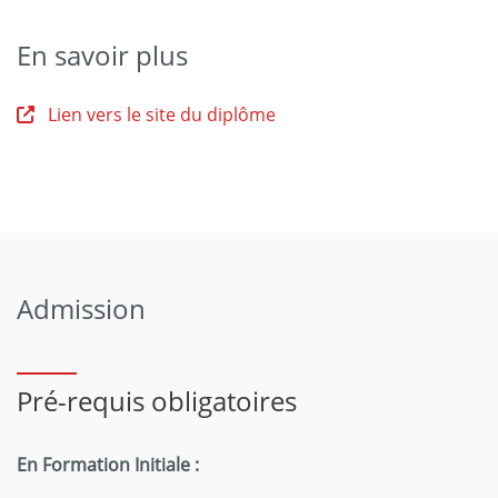
En savoir plus
Lien vers le site du diplôme
Admission
Pré-requis obligatoires
En Formation Initiale :