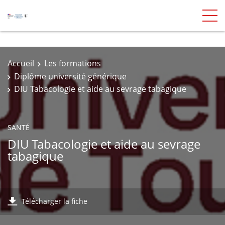
Accueil
Les formations
Diplôme université générique
DIU Tabacologie et aide au sevrage tabagique
SANTÉ
DIU Tabacologie et aide au sevrage
tabagique
Télécharger la fiche