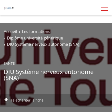
Accueil
Les formations
Diplôme université générique
DIU Système nerveux autonome (SNA)
SANTÉ
DIU Système nerveux autonome
(SNA)
Télécharger la fiche