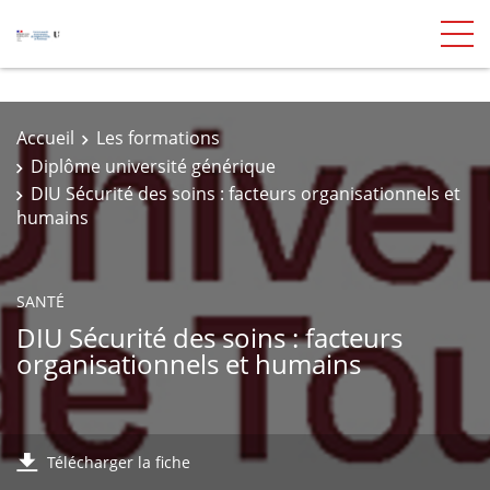
Accueil
Les formations
Diplôme université générique
DIU Sécurité des soins : facteurs organisationnels et
humains
SANTÉ
DIU Sécurité des soins : facteurs
organisationnels et humains
Télécharger la fiche