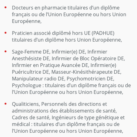
Docteurs en pharmacie titulaires d’un diplôme
français ou de l’Union Européenne ou hors Union
Européenne,
Praticien associé diplômé hors UE (PADHUE)
titulaires d’un diplôme hors Union Européenne,
Sage-Femme DE, Infirmier(e) DE, Infirmier
Anesthésiste DE, Infirmier de Bloc Opératoire DE,
Infirmier en Pratique Avancée DE, Infirmier(e)
Puéricultrice DE, Masseur-Kinésithérapeute DE,
Manipulateur radio DE, Psychomotricien DE,
Psychologue : titulaires d’un diplôme français ou de
l’Union Européenne ou hors Union Européenne,
Qualiticiens, Personnels des directions et
administrations des établissements de santé,
Cadres de santé, Ingénieurs de type génétique et
médical : titulaires d’un diplôme français ou de
l’Union Européenne ou hors Union Européenne,