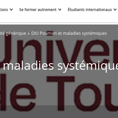
tions
Se former autrement
Étudiants internationaux
ité générique
DIU Poumon et maladies systémiques
 maladies systémiqu