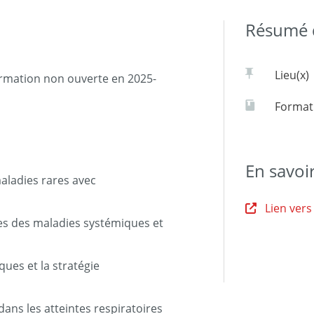
Résumé d
Lieu(x)
ormation non ouverte en 2025-
Formati
En savoi
aladies rares avec
Lien vers
res des maladies systémiques et
ques et la stratégie
ans les atteintes respiratoires