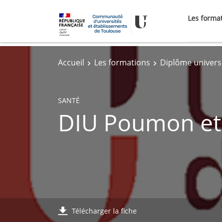
Les forma
Accueil
Les formations
Diplôme univers
SANTÉ
DIU Poumon et
Télécharger la fiche