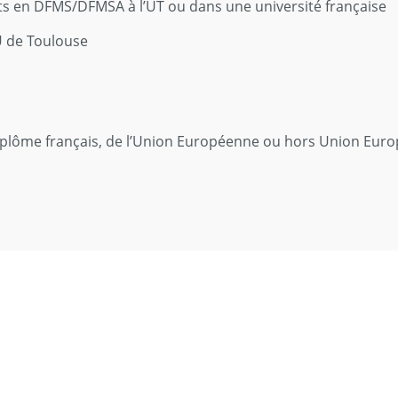
its en DFMS/DFMSA à l’UT ou dans une université française
U de Toulouse
iplôme français, de l’Union Européenne ou hors Union Euro