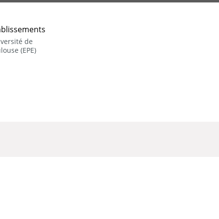
ablissements
versité de
louse (EPE)