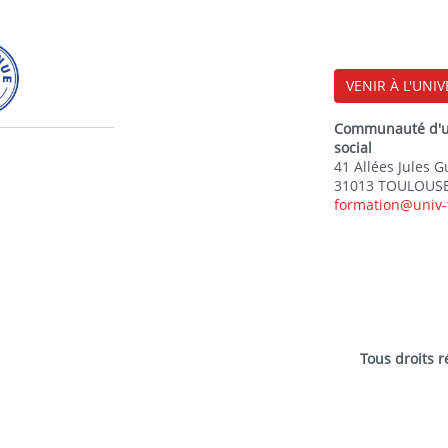
VENIR À L'UNIV
Communauté d'uni
social
41 Allées Jules 
31013 TOULOUSE
formation@univ-
Tous droits 