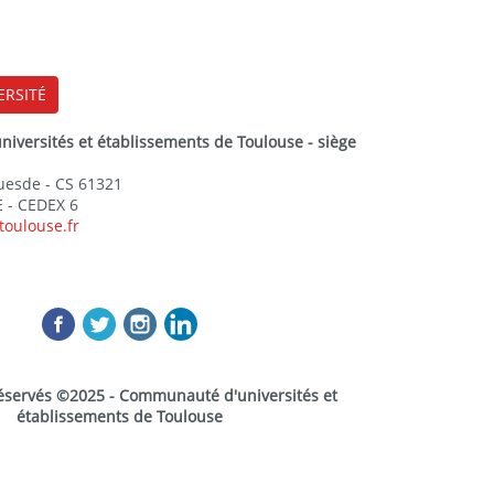
ERSITÉ
versités et établissements de Toulouse - siège
Guesde - CS 61321
 - CEDEX 6
toulouse.fr
réservés ©2025 - Communauté d'universités et
établissements de Toulouse