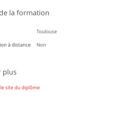
e la formation
Toulouse
on à distance
Non
r plus
 le site du diplôme