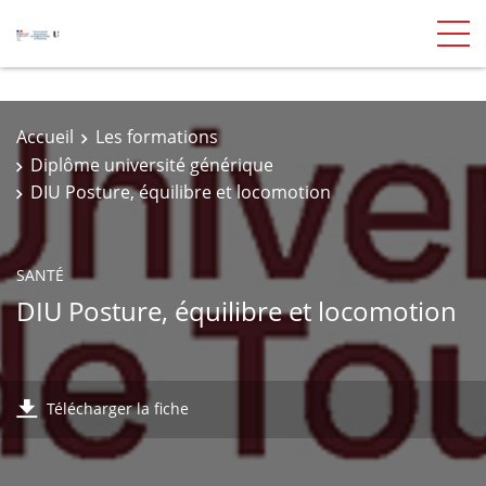
Accueil
Les formations
Diplôme université générique
DIU Posture, équilibre et locomotion
SANTÉ
DIU Posture, équilibre et locomotion
Télécharger la fiche