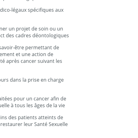
dico-légaux spécifiques aux
er un projet de soin ou un
pect des cadres déontologiques
 savoir-être permettant de
ement et une action de
té après cancer suivant les
urs dans la prise en charge
r
itées pour un cancer afin de
lle à tous les âges de la vie
ns des patients atteints de
 restaurer leur Santé Sexuelle