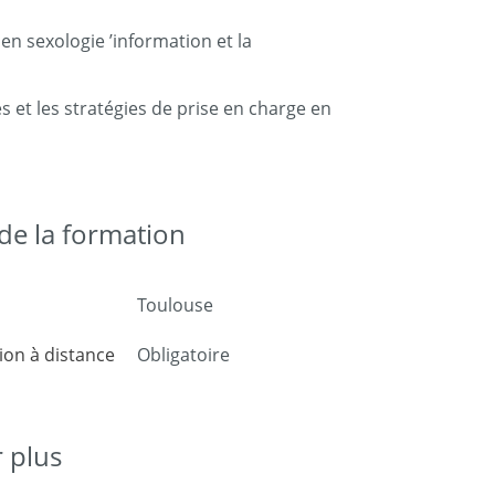
n sexologie ’information et la
et les stratégies de prise en charge en
e la formation
Toulouse
on à distance
Obligatoire
r plus