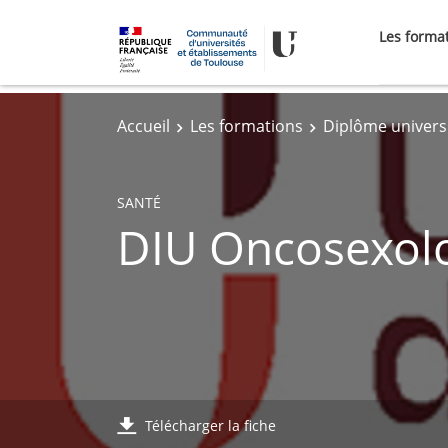
Les forma
Accueil
Les formations
Diplôme univers
SANTÉ
DIU Oncosexol
Télécharger la fiche