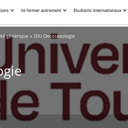
tions
Se former autrement
Étudiants internationaux
ité générique
DIU Oncosexologie
ogie