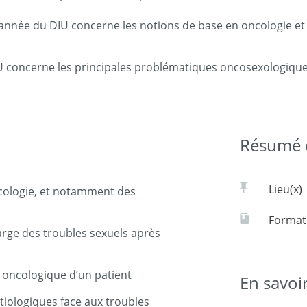
année du DIU concerne les notions de base en oncologie et e
U concerne les principales problématiques oncosexologiques 
Résumé d
Lieu(x)
ncologie, et notamment des
Formati
harge des troubles sexuels après
 oncologique d’un patient
En savoi
tiologiques face aux troubles