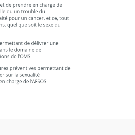
 et de prendre en charge de
lle ou un trouble du
té pour un cancer, et ce, tout
s, quel que soit le sexe du
 permettant de délivrer une
dans le domaine de
ions de l’OMS
ures préventives permettant de
r sur la sexualité
en charge de l’AFSOS