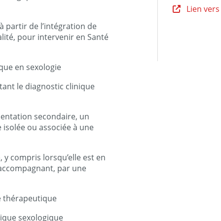
Lien vers
à partir de l’intégration de
ité, pour intervenir en Santé
ique en sexologie
ant le diagnostic clinique
ientation secondaire, un
e isolée ou associée à une
y compris lorsqu’elle est en
n accompagnant, par une
ge thérapeutique
hique sexologique