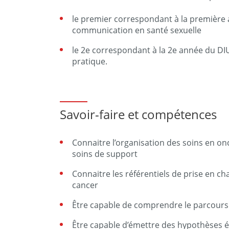
le premier correspondant à la première 
communication en santé sexuelle
le 2e correspondant à la 2e année du DI
pratique.
Savoir-faire et compétences
Connaitre l’organisation des soins en o
soins de support
Connaitre les référentiels de prise en c
cancer
Être capable de comprendre le parcours
Être capable d’émettre des hypothèses é