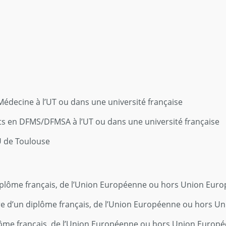
Médecine à l’UT ou dans une université française
its en DFMS/DFMSA à l’UT ou dans une université française
U de Toulouse
diplôme français, de l’Union Européenne ou hors Union Eur
ire d’un diplôme français, de l’Union Européenne ou hors U
lôme français, de l’Union Européenne ou hors Union Europ