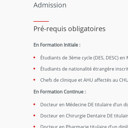
Admission
Pré-requis obligatoires
En Formation Initiale :
Étudiants de 3ème cycle (DES, DESC) en 
Étudiants de nationalité étrangère inscr
Chefs de clinique et AHU affectés au CH
En Formation Continue :
Docteur en Médecine DE titulaire d’un 
Docteur en Chirurgie Dentaire DE titula
Docteur en Pharmacie titulaire d’un dip