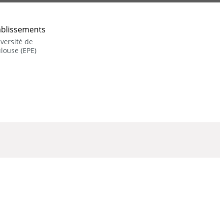
ablissements
versité de
louse (EPE)