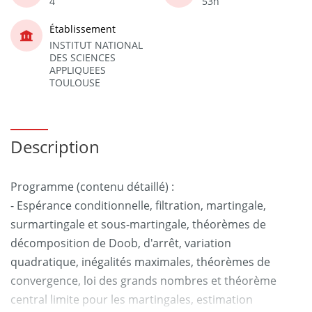
4
53h
Établissement
INSTITUT NATIONAL
DES SCIENCES
APPLIQUEES
TOULOUSE
Description
Programme (contenu détaillé) :
- Espérance conditionnelle, filtration, martingale,
surmartingale et sous-martingale, théorèmes de
décomposition de Doob, d'arrêt, variation
quadratique, inégalités maximales, théorèmes de
convergence, loi des grands nombres et théorème
central limite pour les martingales, estimation