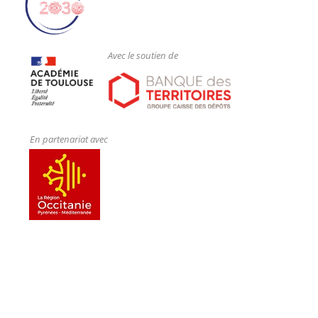
chaque technologies
Reconnaître les éléments architecturaux de la
sécurité dans un réseau d'opérateurs
Avec le soutien de
En partenariat avec