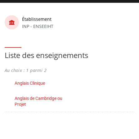
Établissement
INP - ENSEEIHT
Liste des enseignements
Au choix : 1 parmi 2
Anglais Clinique
Anglais de Cambridge ou
Projet