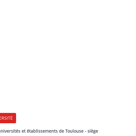
ERSITÉ
versités et établissements de Toulouse - siège