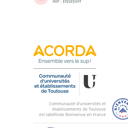
INP - ENSEEIHT
Communauté d'universités et
établissements de Toulouse
est labéllisée Bienvenue en France