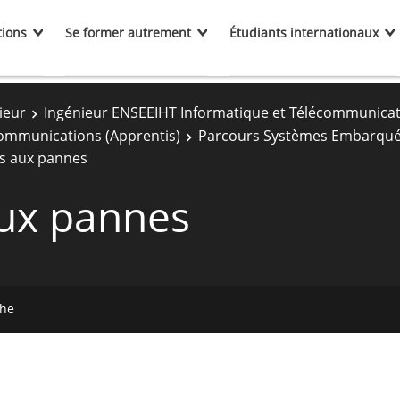
tions
Se former autrement
Étudiants internationaux
ieur
Ingénieur ENSEEIHT Informatique et Télécommunica
communications (Apprentis)
Parcours Systèmes Embarqués 
ts aux pannes
aux pannes
che