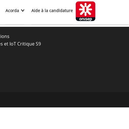
Acorda
Aide à la candidature
tions
et IoT Critique S9