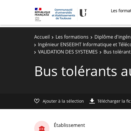
Les forma
Accueil
Les formations
Diplôme d'ingén
Ingénieur ENSEEIHT Informatique et Télé
VALIDATION DES SYSTEMES
Bus toléran
Bus tolérants 
Ajouter à la sélection
Télécharger la fi
Établissement