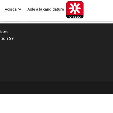
Acorda
Aide à la candidature
tions
tion S9