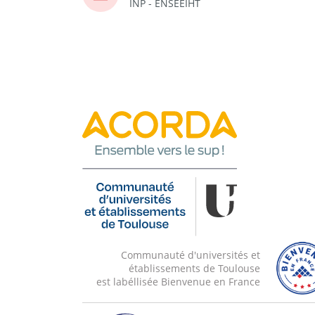
INP - ENSEEIHT
Communauté d'universités et
établissements de Toulouse
est labéllisée Bienvenue en France