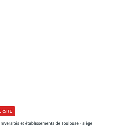
ERSITÉ
versités et établissements de Toulouse - siège