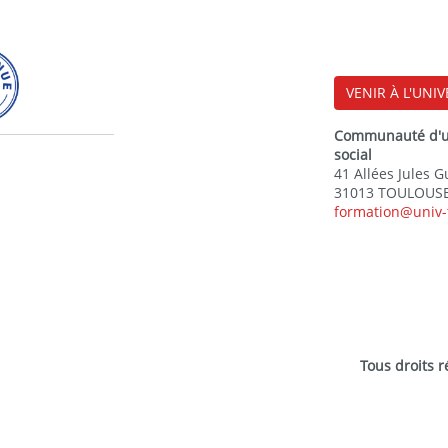
VENIR À L'UNIV
Communauté d'uni
social
41 Allées Jules 
31013 TOULOUSE
formation@univ-
Tous droits 