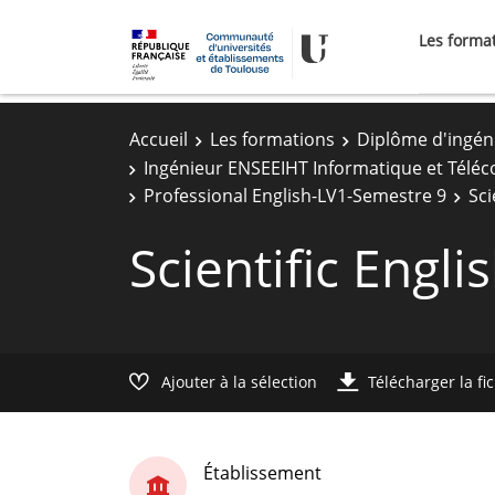
Les forma
Accueil
Les formations
Diplôme d'ingén
Ingénieur ENSEEIHT Informatique et Télé
Professional English-LV1-Semestre 9
Sci
Scientific Engli
Ajouter à la sélection
Télécharger la fi
Établissement