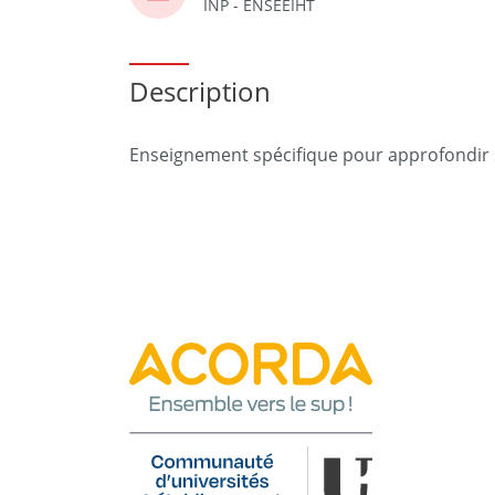
INP - ENSEEIHT
Description
Enseignement spécifique pour approfondir s