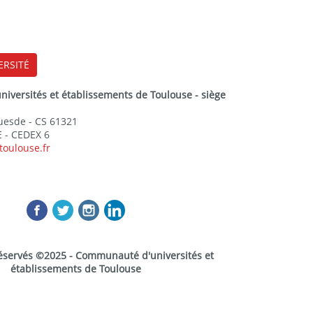
ERSITÉ
versités et établissements de Toulouse - siège
Guesde - CS 61321
 - CEDEX 6
toulouse.fr
réservés ©2025 - Communauté d'universités et
établissements de Toulouse