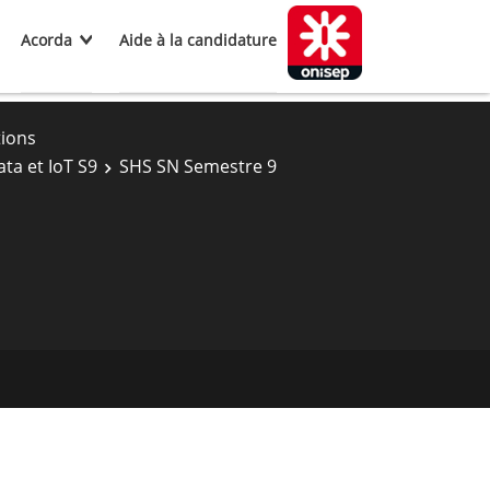
Acorda
Aide à la candidature
tions
ta et IoT S9
SHS SN Semestre 9