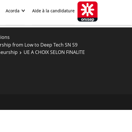
Acorda
Aide à la candidature
tions
rship from Low to Deep Tech SN S9
neurship
UE A CHOIX SELON FINALITE