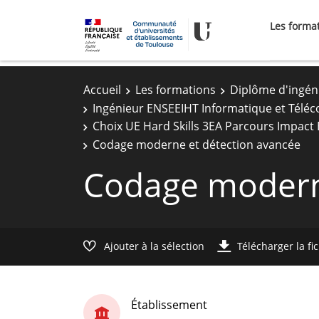
Les forma
Accueil
Les formations
Diplôme d'ingén
Ingénieur ENSEEIHT Informatique et Télé
Choix UE Hard Skills 3EA Parcours Impact
Codage moderne et détection avancée
Codage modern
Ajouter à la sélection
Télécharger la fi
Établissement