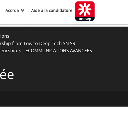
Acorda
Aide à la candidature
tions
rship from Low to Deep Tech SN S9
neurship
TECOMMUNICATIONS AVANCEES
cée