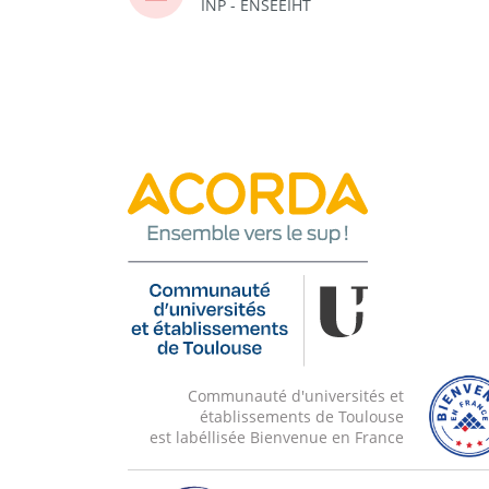
INP - ENSEEIHT
Communauté d'universités et
établissements de Toulouse
est labéllisée Bienvenue en France