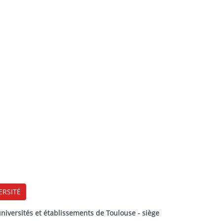
ERSITÉ
versités et établissements de Toulouse - siège