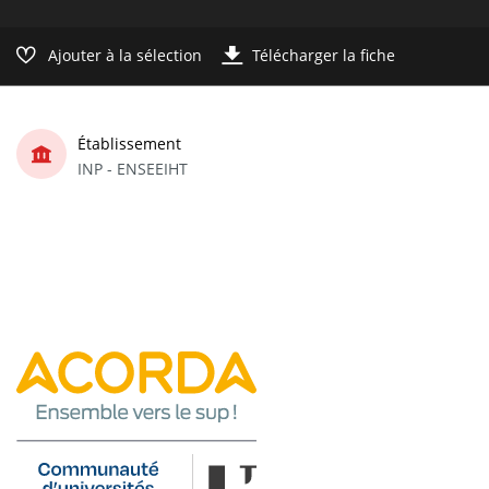
Ajouter à la sélection
Télécharger la fiche
Établissement
INP - ENSEEIHT