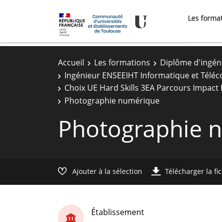
Les forma
Accueil
Les formations
Diplôme d'ingén
Ingénieur ENSEEIHT Informatique et Télé
Choix UE Hard Skills 3EA Parcours Impact
Photographie numérique
Photographie 
Ajouter à la sélection
Télécharger la fi
Établissement