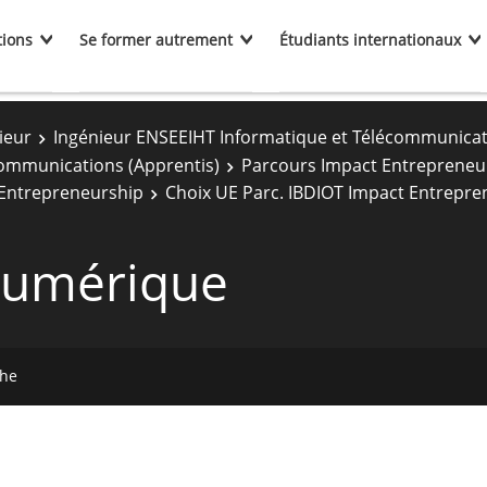
tions
Se former autrement
Étudiants internationaux
ieur
Ingénieur ENSEEIHT Informatique et Télécommunica
communications (Apprentis)
Parcours Impact Entrepreneu
 Entrepreneurship
Choix UE Parc. IBDIOT Impact Entrepre
numérique
che