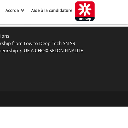
Acorda
Aide à la candidature
tions
rship from Low to Deep Tech SN S9
neurship
UE A CHOIX SELON FINALITE