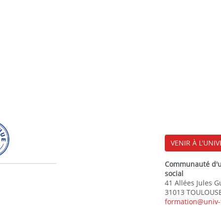
VENIR À L'UNIV
Communauté d'uni
social
41 Allées Jules 
31013 TOULOUSE
formation@univ-