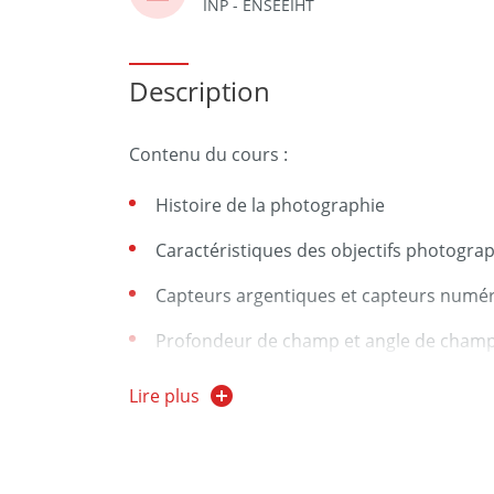
INP - ENSEEIHT
Description
Contenu du cours :
Histoire de la photographie
Caractéristiques des objectifs photogra
Capteurs argentiques et capteurs numé
Profondeur de champ et angle de cham
Aberrations des objectifs photographiq
Lire plus
Utilisation de la photographie comme ou