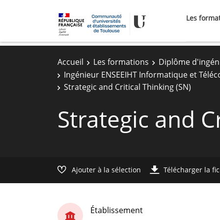
Les forma
Accueil
Les formations
Diplôme d'ingén
Ingénieur ENSEEIHT Informatique et Télé
Strategic and Critical Thinking (SN)
Strategic and Cr
Ajouter à la sélection
Télécharger la fi
Établissement