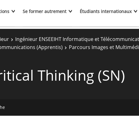
tions
Se former autrement
Étudiants internationaux
ieur
Ingénieur ENSEEIHT Informatique et Télécommunica
communications (Apprentis)
Parcours Images et Multimédi
itical Thinking (SN)
che