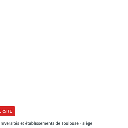
ERSITÉ
versités et établissements de Toulouse - siège