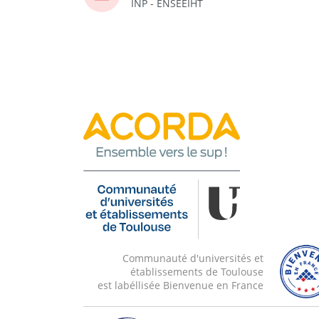
INP - ENSEEIHT
Communauté d'universités et
établissements de Toulouse
est labéllisée Bienvenue en France