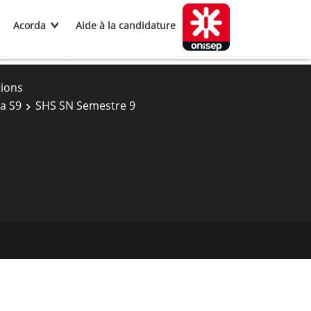
Acorda
Aide à la candidature
tions
a S9
SHS SN Semestre 9