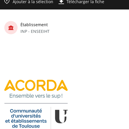
Ajouter à la sélection
Télécharger la fiche
Établissement
INP - ENSEEIHT