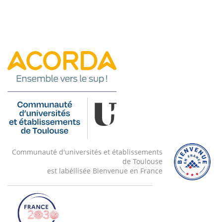
traitement pour construire un panorama à partir d'un
ensemble d'images.
Communauté d'universités et établissements
de Toulouse
est labéllisée Bienvenue en France