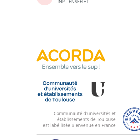
INP - ENSEEIHT
Communauté d'universités et
établissements de Toulouse
est labéllisée Bienvenue en France