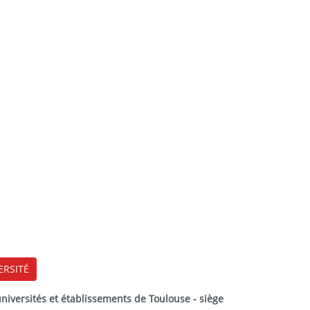
ERSITÉ
versités et établissements de Toulouse - siège