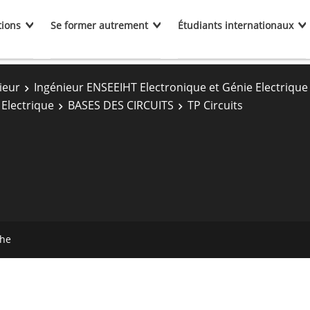
tions
Se former autrement
Étudiants internationaux
ieur
Ingénieur ENSEEIHT Electronique et Génie Electrique
 Electrique
BASES DES CIRCUITS
TP Circuits
che