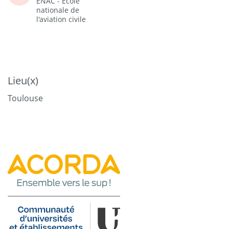
ENAC - Ecole
nationale de
l'aviation civile
Lieu(x)
Toulouse