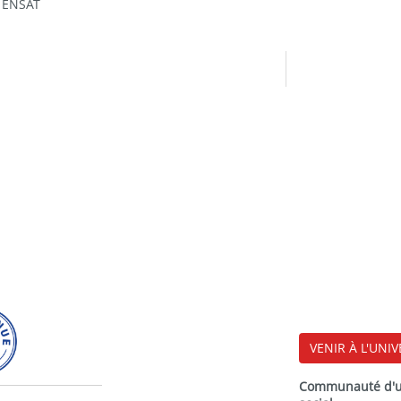
- ENSAT
VENIR À L'UNIV
Communauté d'uni