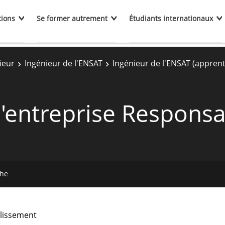
tions
Se former autrement
Étudiants internationaux
ieur
Ingénieur de l'ENSAT
Ingénieur de l'ENSAT (apprent
d'entreprise Respons
che
lissement