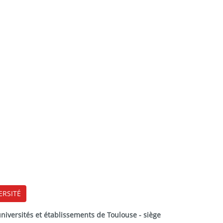
ERSITÉ
versités et établissements de Toulouse - siège