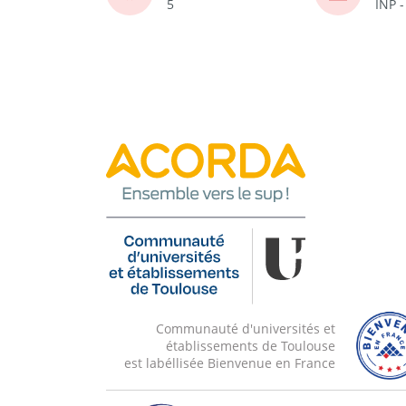
5
INP 
Communauté d'universités et
établissements de Toulouse
est labéllisée Bienvenue en France