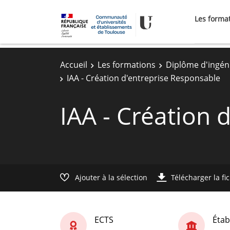
Les forma
Accueil
Les formations
Diplôme d'ingén
IAA - Création d'entreprise Responsable
IAA - Création 
Ajouter à la sélection
Télécharger la fi
ECTS
Étab