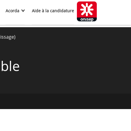
Acorda
Aide à la candidature
issage)
able