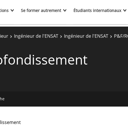
tions
Se former autrement
Étudiants internationaux
ieur
Ingénieur de l'ENSAT
Ingénieur de l'ENSAT
P&F/R
ofondissement
che
lissement