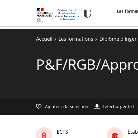
Les forma
Accueil
Les formations
Diplôme d'ingén
P&F/RGB/Appr
Ajouter à la sélection
Télécharger la fi
ECTS
Étab