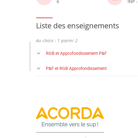
6
INP 
Liste des enseignements
Au choix : 1 parmi 2
RGB et Approfondissement P&F
P&F et RGB Approfondissement