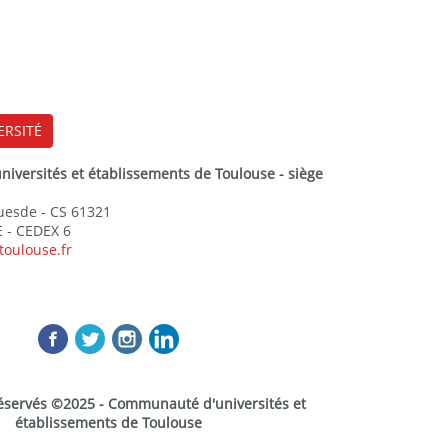
ERSITÉ
versités et établissements de Toulouse - siège
Guesde - CS 61321
 - CEDEX 6
toulouse.fr
réservés ©2025 - Communauté d'universités et
établissements de Toulouse