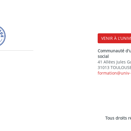
VENIR À L'UNIV
Communauté d'uni
social
41 Allées Jules 
31013 TOULOUSE
formation@univ-
Tous droits 