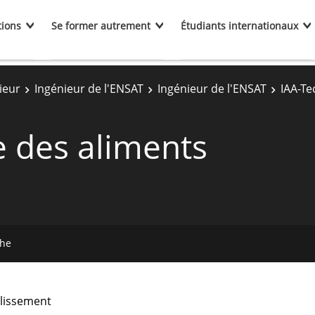
tions
Se former autrement
Étudiants internationaux
ieur
Ingénieur de l'ENSAT
Ingénieur de l'ENSAT
IAA-Te
e des aliments
che
lissement