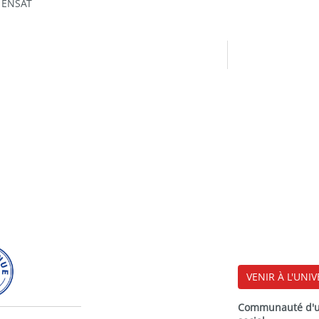
- ENSAT
VENIR À L'UNIV
Communauté d'uni