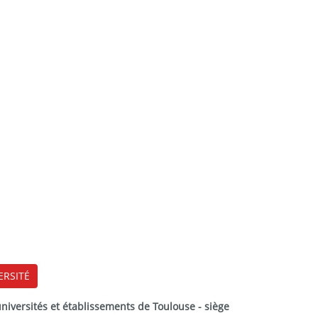
ERSITÉ
versités et établissements de Toulouse - siège