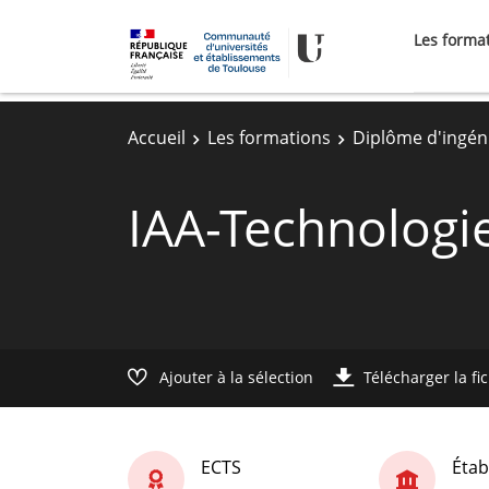
Les forma
Accueil
Les formations
Diplôme d'ingén
IAA-Technologi
Ajouter à la sélection
Télécharger la fi
ECTS
Étab