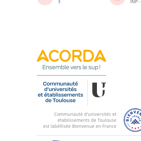
3
INP 
Communauté d'universités et
établissements de Toulouse
est labéllisée Bienvenue en France