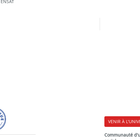
- ENSAT
VENIR À L'UNIV
Communauté d'uni