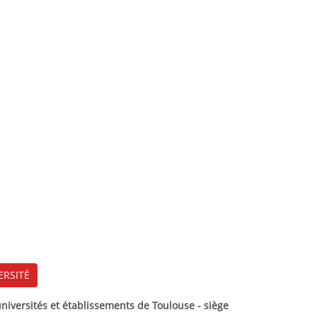
ERSITÉ
versités et établissements de Toulouse - siège