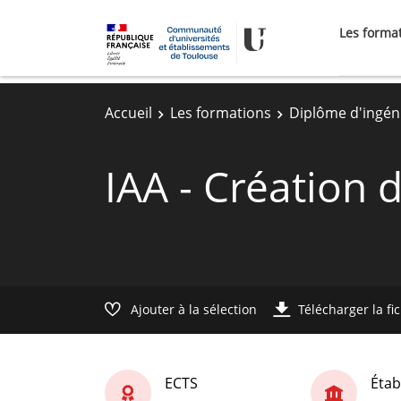
Les forma
Accueil
Les formations
Diplôme d'ingén
IAA - Création 
Ajouter à la sélection
Télécharger la fi
ECTS
Étab