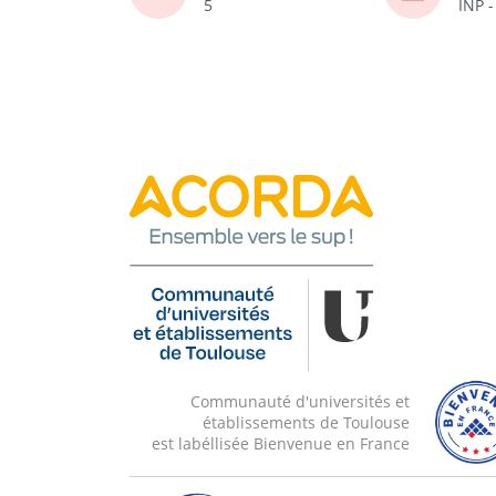
5
INP 
Communauté d'universités et
établissements de Toulouse
est labéllisée Bienvenue en France