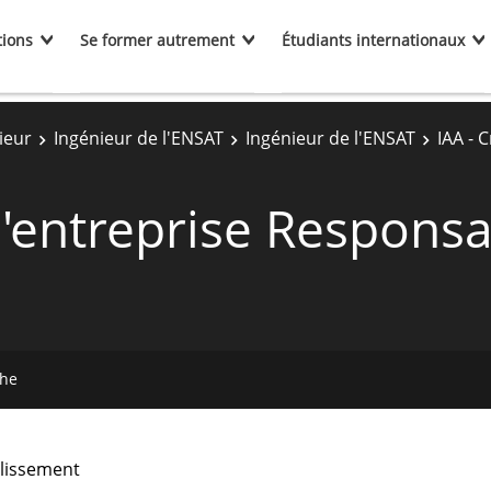
tions
Se former autrement
Étudiants internationaux
ieur
Ingénieur de l'ENSAT
Ingénieur de l'ENSAT
IAA - 
d'entreprise Respons
che
lissement