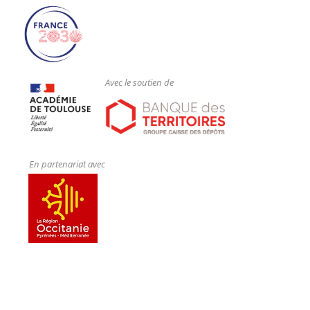
Avec le soutien de
En partenariat avec