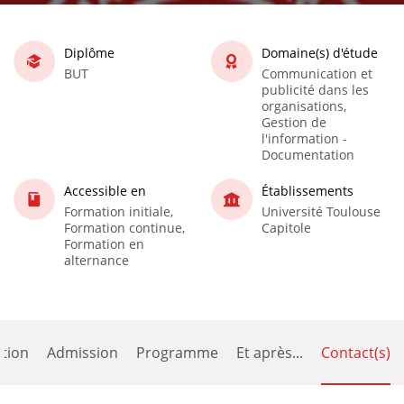
Diplôme
Domaine(s) d'étude
BUT
Communication et
publicité dans les
organisations,
Gestion de
l'information -
Documentation
Accessible en
Établissements
Formation initiale,
Université Toulouse
Formation continue,
Capitole
Formation en
alternance
tion
Admission
Programme
Et après...
Contact(s)