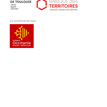
En partenariat avec