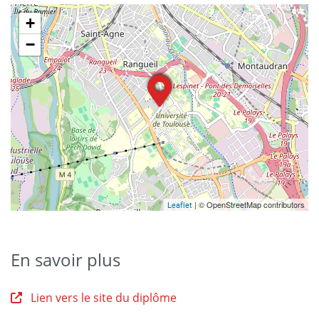
+
−
| © OpenStreetMap contributors
Leaflet
En savoir plus
Lien vers le site du diplôme