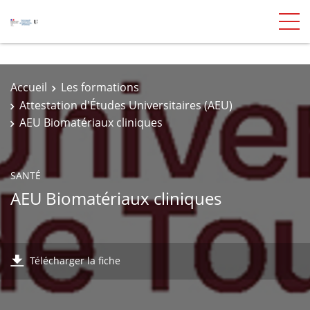
Accueil
Les formations
Attestation d'Études Universitaires (AEU)
AEU Biomatériaux cliniques
SANTÉ
AEU Biomatériaux cliniques
Télécharger la fiche