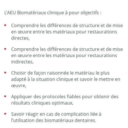
L'AEU Biomatériaux clinique à pour objectifs :
Comprendre les différences de structure et de mise
en œuvre entre les matériaux pour restaurations
directes,
Comprendre les différences de structure et de mise
en œuvre entre les matériaux pour restaurations
indirectes,
Choisir de façon raisonnée le matériau le plus
adapté à la situation clinique et savoir le mettre en
œuvre,
Appliquer des protocoles fiables pour obtenir des
résultats cliniques optimaux,
Savoir réagir en cas de complication liée à
l’utilisation des biomatériaux dentaires.